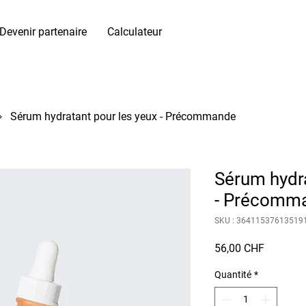
Devenir partenaire
Calculateur
Sérum hydratant pour les yeux - Précommande
Sérum hydra
- Précomm
SKU : 36411537613519
Prix
56,00 CHF
Quantité
*