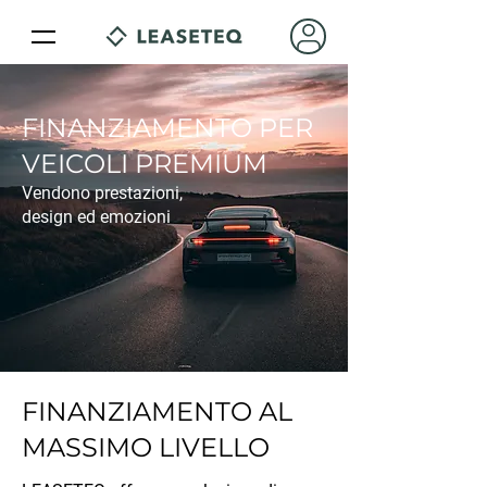
FINANZIAMENTO PER
VEICOLI PREMIUM
Vendono prestazioni,
design ed emozioni
FINANZIAMENTO AL
MASSIMO LIVELLO