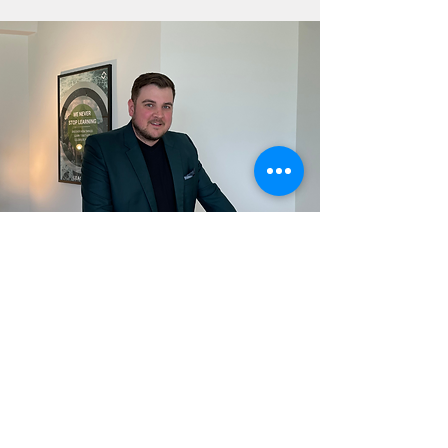
SIAMO A VOSTRA DISPOSIZIONE
Contatto
FAQ