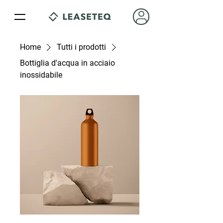
Home
Tutti i prodotti
Bottiglia d'acqua in acciaio
inossidabile