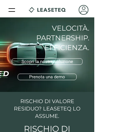
VELOCITÀ.
PARTNERSHIP.
EFFICIENZA.
Scopri la nostra soluzione
Prenota una demo
RISCHIO DI VALORE
RESIDUO? LEASETEQ LO
ASSUME.
RISCHIO DI