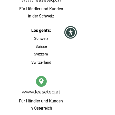
www.leaseteq.ch
Für Händler und Kunden
in der Schweiz
Los geht's:
Schweiz
Suisse
Svizzera
Switzerland
www.leaseteq.at
Für Händler und Kunden
in Österreich