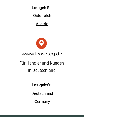
Los geht's:
Österreich
Austria
www.leaseteq.de
Für Händler und Kunden
in Deutschland
Los geht's:
Deutschland
Germany