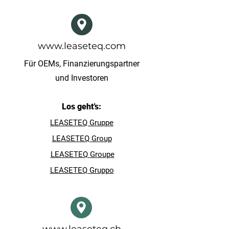
www.leaseteq.com
Für OEMs, Finanzierungspartner
und Investoren
Los geht's:
LEASETEQ Gruppe
LEASETEQ Group
LEASETEQ
Groupe
LEASETEQ
Gruppo