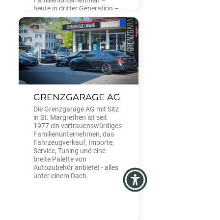
heute in dritter Generation –
einen Ruf für automobile
Kompetenz, umfassenden
Service und langfristige
Kundenpartnerschaften
erworben.
GRENZGARAGE AG
Die Grenzgarage AG mit Sitz
in St. Margrethen ist seit
1977 ein vertrauenswürdiges
Familienunternehmen, das
Fahrzeugverkauf, Importe,
Service, Tuning und eine
breite Palette von
Autozubehör anbietet - alles
unter einem Dach.