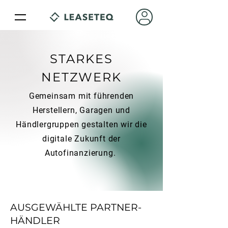
STARKES
NETZWERK
Gemeinsam mit führenden
Herstellern, Garagen und
Händlergruppen gestalten wir die
digitale Zukunft der
Autofinanzierung.
AUSGEWÄHLTE PARTNER-
HÄNDLER