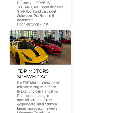
Partner von BRABUS,
TECHART, ABT Sportsline und
STARTECH und verbindet
Schweizer Präzision mit
deutscher
Hochleistungskunst.
FDP MOTORS
SCHWEIZ AG
Die FDP Motors Schweiz AG
mit Sitz in Zug ist auf den
Import und den Handel mit
Premiumfahrzeugen
spezialisiert. Das 2025
gegründete Unternehmen
bietet massgeschneiderte
Lösungen für private und