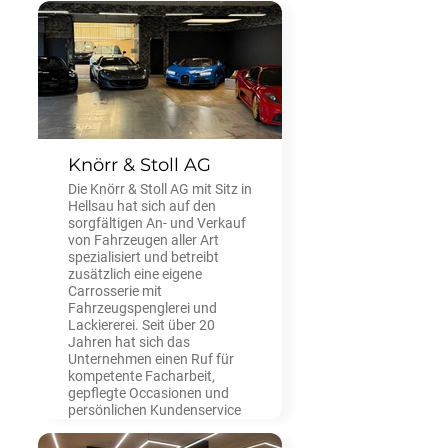
Switzerland 2025».
Knörr & Stoll AG
Die Knörr & Stoll AG mit Sitz in
Hellsau hat sich auf den
sorgfältigen An- und Verkauf
von Fahrzeugen aller Art
spezialisiert und betreibt
zusätzlich eine eigene
Carrosserie mit
Fahrzeugspenglerei und
Lackiererei. Seit über 20
Jahren hat sich das
Unternehmen einen Ruf für
kompetente Facharbeit,
gepflegte Occasionen und
persönlichen Kundenservice
in der Region Emmental
erworben.