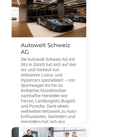
Autowelt Schweiz
AG
Die Autowelt Schweiz AG mit
Sitz in Zürich hat sich auf den
An- und Verkauf von
exklusiven Luxus- und
Hypercars spezialisiert – von
Sportwagen bis hin zu
limitierten Einzelstücken
namhafter Hersteller wie
Ferrari, Lamborghini, Bugatti
und Porsche. Dank einem
weltweiten Netzwerk zu Auto-
Enthusiasten, Sammlern und
Herstellern hat sich das
Unternehmen als einer der
führenden Hypercar-Händler