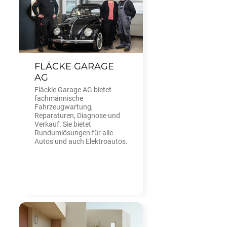
der Schweiz einen Namen
gemacht.
FLÄCKE GARAGE
AG
Fläckle Garage AG bietet
fachmännische
Fahrzeugwartung,
Reparaturen, Diagnose und
Verkauf. Sie bietet
Rundumlösungen für alle
Autos und auch Elektroautos.