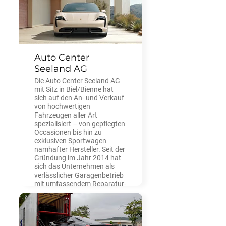
Auto Center
Seeland AG
Die Auto Center Seeland AG
mit Sitz in Biel/Bienne hat
sich auf den An- und Verkauf
von hochwertigen
Fahrzeugen aller Art
spezialisiert – von gepflegten
Occasionen bis hin zu
exklusiven Sportwagen
namhafter Hersteller. Seit der
Gründung im Jahr 2014 hat
sich das Unternehmen als
verlässlicher Garagenbetrieb
mit umfassendem Reparatur-
und Serviceangebot in der
Region Seeland einen Namen
gemacht.