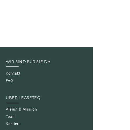
WIR SIND FÜR SIE DA
Kontakt
FAQ
ÜBER LEASETEQ
Vision & Mission
Team
Karriere