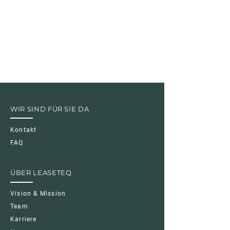
WIR SIND FÜR SIE DA
Kontakt
FAQ
ÜBER LEASETEQ
Vision & Mission
Team
Karriere