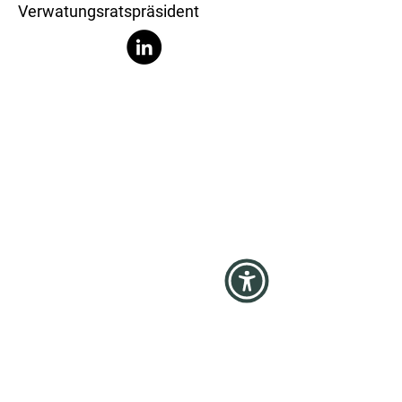
Verwatungsratspräsident