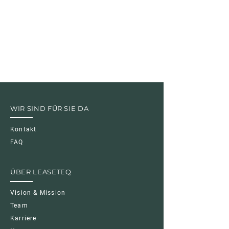
WIR SIND FÜR SIE DA
Kontakt
FAQ
ÜBER LEASETEQ
Vision & Mission
Team
Karriere